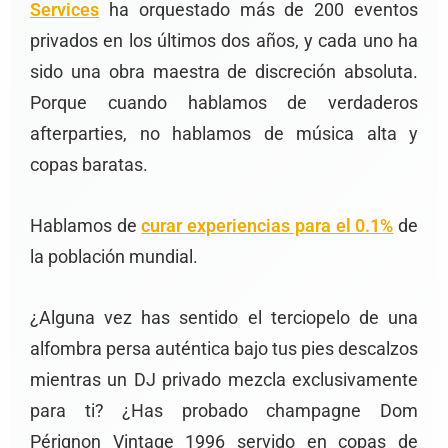
Services
ha orquestado más de 200 eventos
privados en los últimos dos años, y cada uno ha
sido una obra maestra de discreción absoluta.
Porque cuando hablamos de verdaderos
afterparties, no hablamos de música alta y
copas baratas.
Hablamos de
curar experiencias para el 0.1%
de
la población mundial.
¿Alguna vez has sentido el terciopelo de una
alfombra persa auténtica bajo tus pies descalzos
mientras un DJ privado mezcla exclusivamente
para ti? ¿Has probado champagne Dom
Pérignon Vintage 1996 servido en copas de