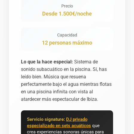
Precio
Desde 1.500€/noche
Capacidad
12 personas máximo
Lo que la hace especial:
Sistema de
sonido subacuático en la piscina. Sí, has
leído bien. Música que resuena
perfectamente bajo el agua mientras flotas
en una piscina infinita con vista al
atardecer más espectacular de Ibiza.
Servicio signature:
DJ privado
especializado en sets acuáticos
que
crea experiencias sonoras únicas para