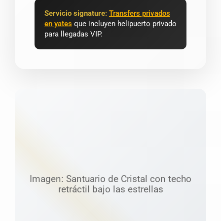
Servicio signature:
Transfers privados
en yates
que incluyen helipuerto privado
para llegadas VIP.
Imagen: Santuario de Cristal con techo
retráctil bajo las estrellas